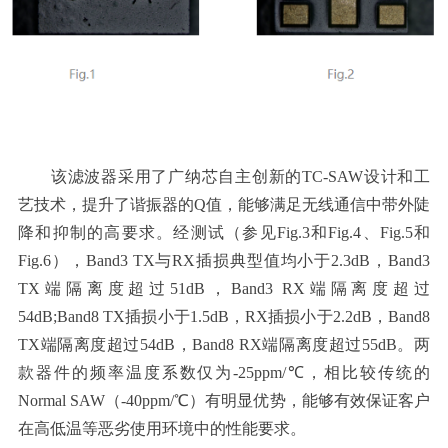
该滤波器采用了广纳芯自主创新的TC-SAW设计和工
艺技术，提升了谐振器的Q
值，能
够满足无线通信中带外
陡
降
和抑制的高要求。经测试（参见Fig.3和Fig.4、Fig.5和
Fig.6），Band3 TX与RX插损典型值均小于2.3dB，Band3
TX端隔离度超过51dB，Band3 RX端隔离度超过
54dB;Band8 TX插损小于1.5dB，RX插损小于2.2dB，Band8
TX端隔离度超过54dB，Band8 RX端隔离度超过55dB。两
款器件的频率温度系数仅为-25ppm/℃，相比较传统的
Normal SAW（-40ppm/℃）有明显优势，能够有效保证客户
在高低温等恶劣使用环境中的性能要求。