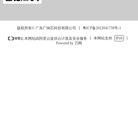
粤ICP备2022041759号-1
版权所有© 广东广纳芯科技有限公司
本网站支持
IPv6
本网站由阿里云提供云计算及安全服务
Powered by 万网