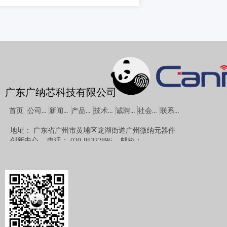
广东广纳芯科技有限公司
公司概况
新闻中心
产品中心
技术支持
诚聘英才
社会责任
联系方式
首页
地址：
广东省广州市黄埔区龙湖街道广州微纳元器件
创新中心
电话：
020-88322896
邮箱：
sales01@canchip.cn