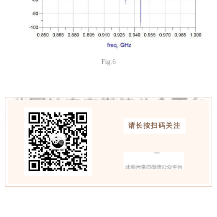
Fig.6
请长按扫码关注
喜欢请点赞