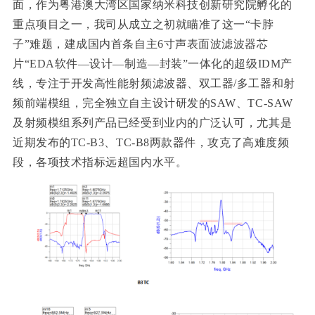
面，作为粤港澳大湾区国家纳米科技创新研究院孵化的
重点项目之一，我司从成立之初就瞄准了这一“卡脖
子”难题，建成国内首条自主6寸声表面波滤波器芯
片“EDA软件—设计—制造—封装”一体化的超级IDM产
线，专注于开发高性能射频滤波器、双工器/多工器和射
频前端模组，完全独立自主设计研发的SAW、TC-SAW
及射频模组系列产品已经受到业内的广泛认可，尤其是
近期发布的TC-B3、TC-B8两款器件，攻克了高难度频
段，各项技术指标远超国内水平。