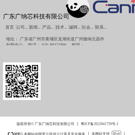
广东广纳芯科技有限公司
公司概况
新闻中心
产品中心
技术支持
诚聘英才
社会责任
联系方式
首页
地址：
广东省广州市黄埔区龙湖街道广州微纳元器件
创新中心
电话：
020-88322896
邮箱：
sales01@canchip.cn
粤ICP备2022041759号-1
版权所有© 广东广纳芯科技有限公司
本网站支持
IPv6
本网站由阿里云提供云计算及安全服务