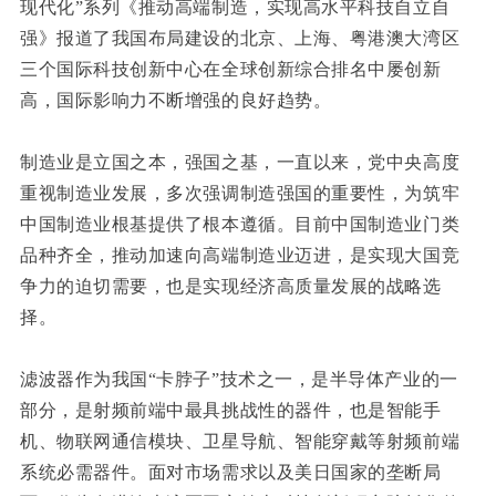
现代化”系列《推动高端制造，实现高水平科技自立自
强》报道了我国布局建设的北京、上海、粤港澳大湾区
三个国际科技创新中心在全球创新综合排名中屡创新
高，国际影响力不断增强的良好趋势。
制造业是立国之本，强国之基，一直以来，党中央高度
重视制造业发展，多次强调制造强国的重要性，为筑牢
中国制造业根基提供了根本遵循。目前中国制造业门类
品种齐全，推动加速向高端制造业迈进，是实现大国竞
争力的迫切需要，也是实现经济高质量发展的战略选
择。
滤波器作为我国“卡脖子”技术之一，是半导体产业的一
部分，是射频前端中最具挑战性的器件，也是智能手
机、物联网通信模块、卫星导航、智能穿戴等射频前端
系统必需器件。面对市场需求以及美日国家的垄断局