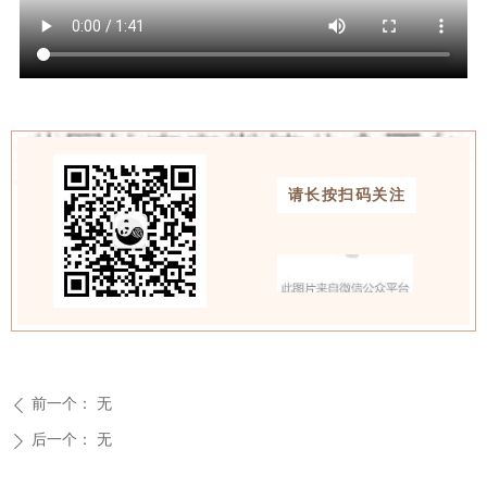
请长按扫码关注
喜欢请点赞
前一个：
无
ꄴ
后一个：
无
ꄲ